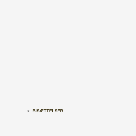
BISÆTTELSER