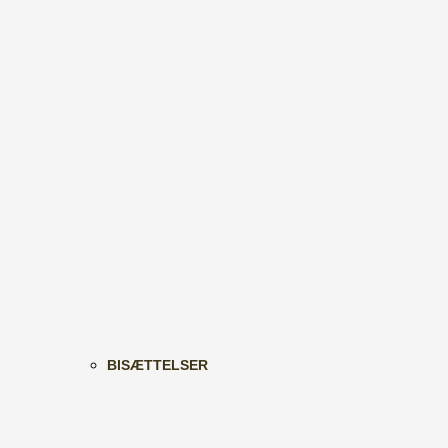
BISÆTTELSER